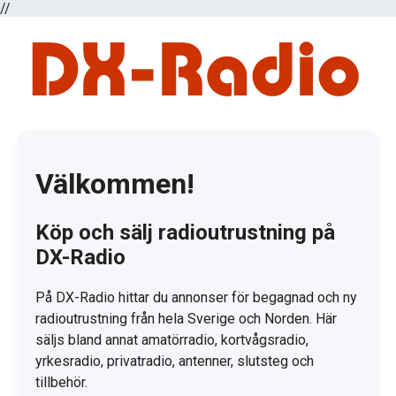
//
Välkommen!
Köp och sälj radioutrustning på
DX-Radio
På DX-Radio hittar du annonser för begagnad och ny
radioutrustning från hela Sverige och Norden. Här
säljs bland annat amatörradio, kortvågsradio,
yrkesradio, privatradio, antenner, slutsteg och
tillbehör.