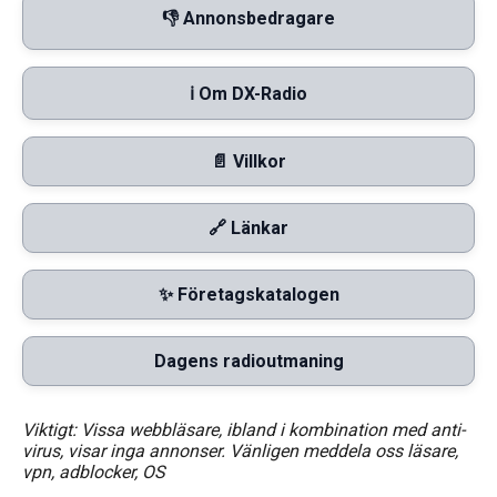
👎 Annonsbedragare
ℹ️ Om DX-Radio
📄 Villkor
🔗 Länkar
✨ Företagskatalogen
Dagens radioutmaning
Viktigt: Vissa webbläsare, ibland i kombination med anti-
virus, visar inga annonser. Vänligen meddela oss läsare,
vpn, adblocker, OS