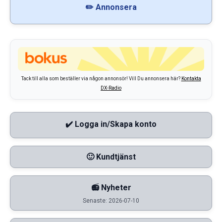
✏️ Annonsera
Tack till alla som beställer via någon annonsör! Vill Du annonsera här?
Kontakta
DX-Radio
✔️ Logga in/Skapa konto
🙂 Kundtjänst
📻 Nyheter
Senaste: 2026-07-10