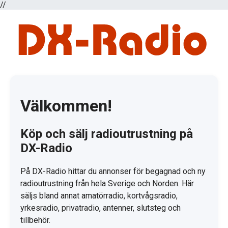
//
Välkommen!
Köp och sälj radioutrustning på
DX-Radio
På DX-Radio hittar du annonser för begagnad och ny
radioutrustning från hela Sverige och Norden. Här
säljs bland annat amatörradio, kortvågsradio,
yrkesradio, privatradio, antenner, slutsteg och
tillbehör.