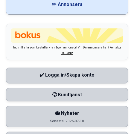
✏️ Annonsera
Tack till alla som beställer via någon annonsör! Vill Du annonsera här?
Kontakta
DX-Radio
✔️ Logga in/Skapa konto
🙂 Kundtjänst
📻 Nyheter
Senaste: 2026-07-10