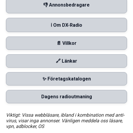
👎 Annonsbedragare
ℹ️ Om DX-Radio
📄 Villkor
🔗 Länkar
✨ Företagskatalogen
Dagens radioutmaning
Viktigt: Vissa webbläsare, ibland i kombination med anti-
virus, visar inga annonser. Vänligen meddela oss läsare,
vpn, adblocker, OS