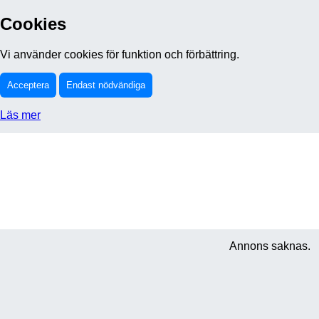
Cookies
Vi använder cookies för funktion och förbättring.
Acceptera
Endast nödvändiga
Läs mer
Annons saknas.