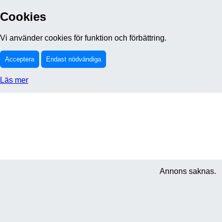
Cookies
Vi använder cookies för funktion och förbättring.
Acceptera
Endast nödvändiga
Läs mer
Annons saknas.