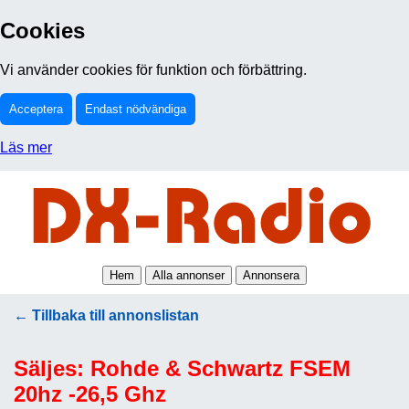
Cookies
Vi använder cookies för funktion och förbättring.
Acceptera
Endast nödvändiga
Läs mer
Hem
Alla annonser
Annonsera
← Tillbaka till annonslistan
Säljes: Rohde & Schwartz FSEM
20hz -26,5 Ghz