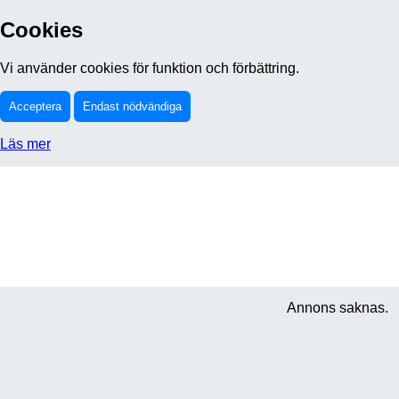
Cookies
Vi använder cookies för funktion och förbättring.
Acceptera
Endast nödvändiga
Läs mer
Annons saknas.