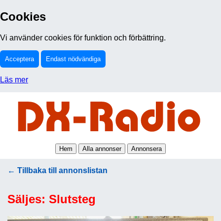
Cookies
Vi använder cookies för funktion och förbättring.
Acceptera
Endast nödvändiga
Läs mer
Hem
Alla annonser
Annonsera
← Tillbaka till annonslistan
Säljes: Slutsteg