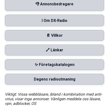
👎 Annonsbedragare
ℹ️ Om DX-Radio
📄 Villkor
🔗 Länkar
✨ Företagskatalogen
Dagens radioutmaning
Viktigt: Vissa webbläsare, ibland i kombination med anti-
virus, visar inga annonser. Vänligen meddela oss läsare,
vpn, adblocker, OS