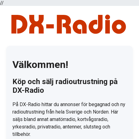
//
Välkommen!
Köp och sälj radioutrustning på
DX-Radio
På DX-Radio hittar du annonser för begagnad och ny
radioutrustning från hela Sverige och Norden. Här
säljs bland annat amatörradio, kortvågsradio,
yrkesradio, privatradio, antenner, slutsteg och
tillbehör.