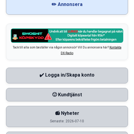
✏️ Annonsera
Tack till alla som beställer via någon annonsör! Vill Du annonsera här?
Kontakta
DX-Radio
✔️ Logga in/Skapa konto
🙂 Kundtjänst
📻 Nyheter
Senaste: 2026-07-10