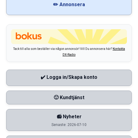
✏️ Annonsera
Tack till alla som beställer via någon annonsör! Vill Du annonsera här?
Kontakta
DX-Radio
✔️ Logga in/Skapa konto
🙂 Kundtjänst
📻 Nyheter
Senaste: 2026-07-10