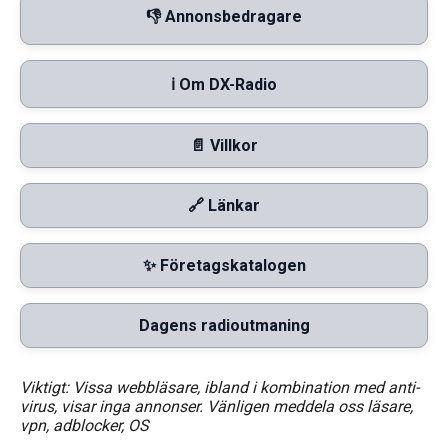
👎 Annonsbedragare
ℹ️ Om DX-Radio
📄 Villkor
🔗 Länkar
✨ Företagskatalogen
Dagens radioutmaning
Viktigt: Vissa webbläsare, ibland i kombination med anti-
virus, visar inga annonser. Vänligen meddela oss läsare,
vpn, adblocker, OS