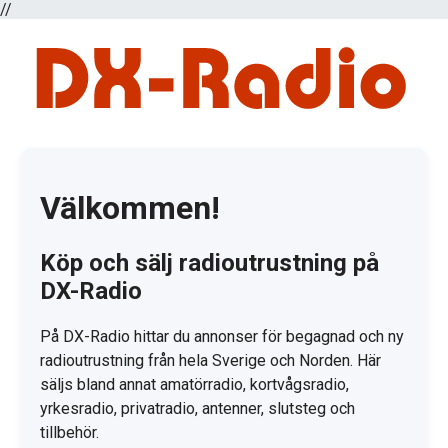
//
Välkommen!
Köp och sälj radioutrustning på
DX-Radio
På DX-Radio hittar du annonser för begagnad och ny
radioutrustning från hela Sverige och Norden. Här
säljs bland annat amatörradio, kortvågsradio,
yrkesradio, privatradio, antenner, slutsteg och
tillbehör.