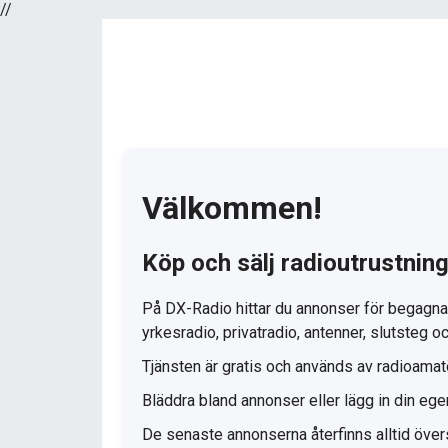
//
Välkommen!
Köp och sälj radioutrustnin
På DX-Radio hittar du annonser för begagnad
yrkesradio, privatradio, antenner, slutsteg oc
Tjänsten är gratis och används av radioama
Bläddra bland annonser eller lägg in din eg
De senaste annonserna återfinns alltid över