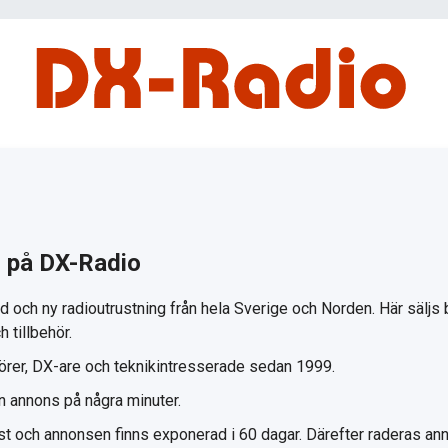
g på DX-Radio
 och ny radioutrustning från hela Sverige och Norden. Här säljs 
h tillbehör.
törer, DX-are och teknikintresserade sedan 1999.
en annons på några minuter.
st och annonsen finns exponerad i 60 dagar. Därefter raderas an